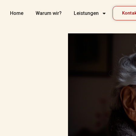
Home
Warum wir?
Leistungen
Konta