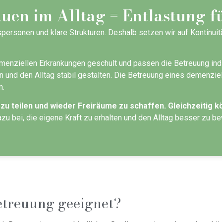
auen im Alltag = Entlastung 
onen und klare Strukturen. Deshalb setzen wir auf Kontinuität 
nziellen Erkrankungen geschult und passen die Betreuung indivi
n und den Alltag stabil gestalten. Die Betreuung eines demenziel
n.
zu teilen und wieder Freiräume zu schaffen. Gleichzeitig k
zu bei, die eigene Kraft zu erhalten und den Alltag besser zu be
etreuung geeignet?