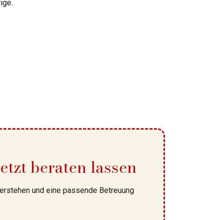
ige.
tzt beraten lassen
 verstehen und eine passende Betreuung