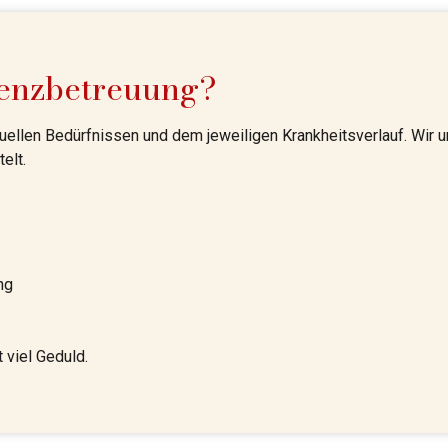
enzbetreuung?
duellen Bedürfnissen und dem jeweiligen Krankheitsverlauf. Wir u
elt.
ng
 viel Geduld.