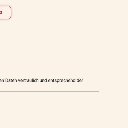
kt
en Daten vertraulich und entsprechend der