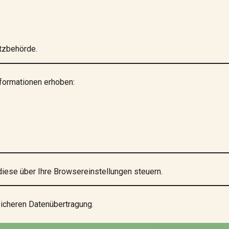
tzbehörde.
formationen erhoben:
iese über Ihre Browsereinstellungen steuern.
icheren Datenübertragung.