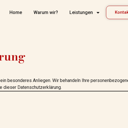
Home
Warum wir?
Leistungen
Konta
ärung
s ein besonderes Anliegen. Wir behandeln Ihre personenbezogen
e dieser Datenschutzerklärung.