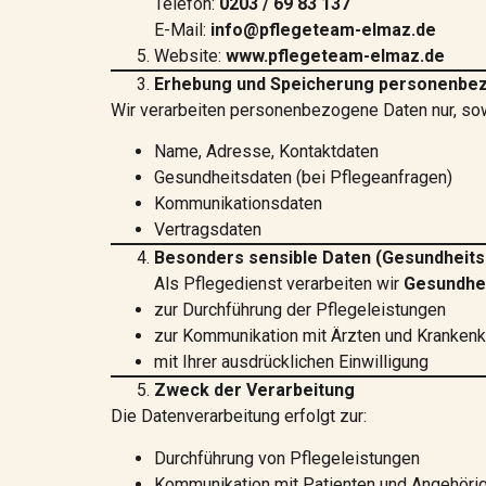
Telefon:
0203 / 69 83 137
E-Mail:
info@pflegeteam-elmaz.de
Website:
www.pflegeteam-elmaz.de
Erhebung und Speicherung personenbe
Wir verarbeiten personenbezogene Daten nur, sowei
Name, Adresse, Kontaktdaten
Gesundheitsdaten (bei Pflegeanfragen)
Kommunikationsdaten
Vertragsdaten
Besonders sensible Daten (Gesundheits
Als Pflegedienst verarbeiten wir
Gesundhe
zur Durchführung der Pflegeleistungen
zur Kommunikation mit Ärzten und Kranken
mit Ihrer ausdrücklichen Einwilligung
Zweck der Verarbeitung
Die Datenverarbeitung erfolgt zur:
Durchführung von Pflegeleistungen
Kommunikation mit Patienten und Angehöri