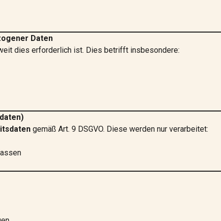
zogener Daten
t dies erforderlich ist. Dies betrifft insbesondere:
daten)
itsdaten
gemäß Art. 9 DSGVO. Diese werden nur verarbeitet:
kassen
gen