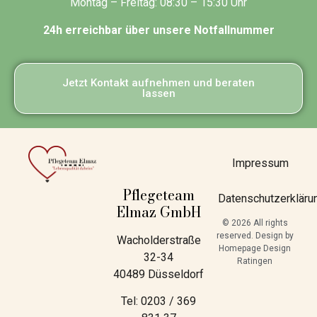
Montag – Freitag: 08:30 – 15:30 Uhr
24h erreichbar über unsere Notfallnummer
Jetzt Kontakt aufnehmen und beraten
lassen
Impressum
Pflegeteam
Datenschutzerkläru
Elmaz GmbH
© 2026 All rights
reserved. Design by
Wacholderstraße
Homepage Design
32-34
Ratingen
40489 Düsseldorf
Tel: 0203 / 369