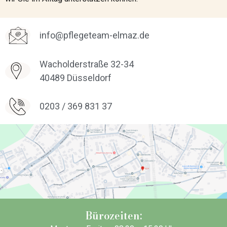
info@pflegeteam-elmaz.de
Wacholderstraße 32-34
40489 Düsseldorf
0203 / 369 831 37
Bürozeiten: